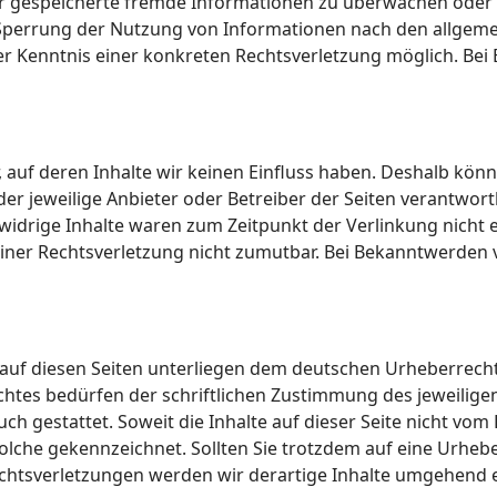
oder gespeicherte fremde Informationen zu überwachen oder
 Sperrung der Nutzung von Informationen nach den allgeme
 der Kenntnis einer konkreten Rechtsverletzung möglich. 
, auf deren Inhalte wir keinen Einfluss haben. Deshalb kön
 der jeweilige Anbieter oder Betreiber der Seiten verantwor
idrige Inhalte waren zum Zeitpunkt der Verlinkung nicht e
 einer Rechtsverletzung nicht zumutbar. Bei Bekanntwerden
 auf diesen Seiten unterliegen dem deutschen Urheberrecht.
tes bedürfen der schriftlichen Zustimmung des jeweiligen
uch gestattet. Soweit die Inhalte auf dieser Seite nicht vo
 solche gekennzeichnet. Sollten Sie trotzdem auf eine Urh
chtsverletzungen werden wir derartige Inhalte umgehend 