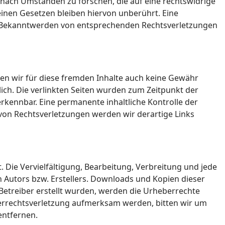
 nach Umständen zu forschen, die auf eine rechtswidrige
inen Gesetzen bleiben hiervon unberührt. Eine
Bei Bekanntwerden von entsprechenden Rechtsverletzungen
nen wir für diese fremden Inhalte auch keine Gewähr
tlich. Die verlinkten Seiten wurden zum Zeitpunkt der
rkennbar. Eine permanente inhaltliche Kontrolle der
 von Rechtsverletzungen werden wir derartige Links
 Die Vervielfältigung, Bearbeitung, Verbreitung und jede
 Autors bzw. Erstellers. Downloads und Kopien dieser
m Betreiber erstellt wurden, werden die Urheberrechte
eberrechtsverletzung aufmerksam werden, bitten wir um
entfernen.