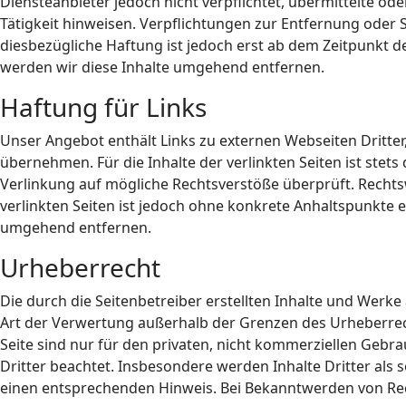
Diensteanbieter jedoch nicht verpflichtet, übermittelte 
Tätigkeit hinweisen. Verpflichtungen zur Entfernung oder
diesbezügliche Haftung ist jedoch erst ab dem Zeitpunkt
werden wir diese Inhalte umgehend entfernen.
Haftung für Links
Unser Angebot enthält Links zu externen Webseiten Dritter
übernehmen. Für die Inhalte der verlinkten Seiten ist stets
Verlinkung auf mögliche Rechtsverstöße überprüft. Rechtsw
verlinkten Seiten ist jedoch ohne konkrete Anhaltspunkte
umgehend entfernen.
Urheberrecht
Die durch die Seitenbetreiber erstellten Inhalte und Werke
Art der Verwertung außerhalb der Grenzen des Urheberrech
Seite sind nur für den privaten, nicht kommerziellen Gebra
Dritter beachtet. Insbesondere werden Inhalte Dritter als
einen entsprechenden Hinweis. Bei Bekanntwerden von Re